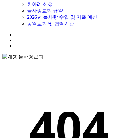
헌아례 신청
늘사랑교회 규약
2026년 늘사랑 수입 및 지출 예산
동역교회 및 협력기관
twitter
facebook
youtube
instagram
search
Menu
404