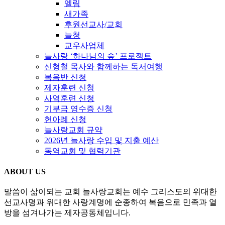
엘림
새가족
후원선교사/교회
늘청
교우사업체
늘사랑 ‘하나님의 숲’ 프로젝트
신형철 목사와 함께하는 독서여행
복음반 신청
제자훈련 신청
사역훈련 신청
기부금 영수증 신청
헌아례 신청
늘사랑교회 규약
2026년 늘사랑 수입 및 지출 예산
동역교회 및 협력기관
ABOUT US
말씀이 삶이되는 교회 늘사랑교회는 예수 그리스도의 위대한
선교사명과 위대한 사랑계명에 순종하여 복음으로 민족과 열
방을 섬겨나가는 제자공동체입니다.