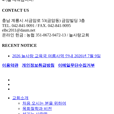
CONTACT US
충남 계룡시 서금암로 53(금암동) 금암빌딩 3층
TEL. 042-841-9091 / FAX. 042-841-9095
elbc2011@daum.net
온라인 헌금 : 농협 351-0672-9472-13 / 늘사랑교회
RECENT NOTICE
2026 늘사랑 교육국 여름사역 안내
2026년 7월 9일
이용약관
I
개인정보취급방침
I
이메일무단수집거부
© 2011 계룡늘사랑교회.
facebook
youtube
instagram
Close
교회소개
Menu
처음 오시는 분을 위하여
목회철학과 비전
섬기는 사람들