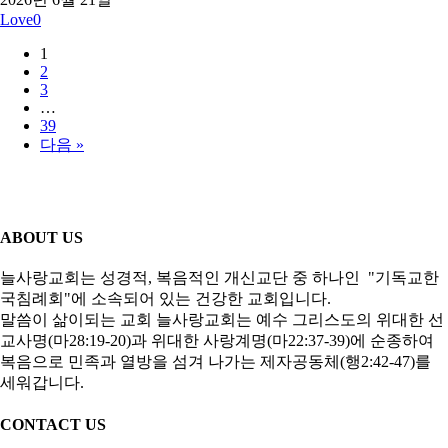
Love
0
1
2
3
…
39
다음 »
ABOUT US
늘사랑교회는 성경적, 복음적인 개신교단 중 하나인 "기독교한
국침례회"에 소속되어 있는 건강한 교회입니다.
말씀이 삶이되는 교회 늘사랑교회는 예수 그리스도의 위대한 선
교사명(마28:19-20)과 위대한 사랑계명(마22:37-39)에 순종하여
복음으로 민족과 열방을 섬겨 나가는 제자공동체(행2:42-47)를
세워갑니다.
CONTACT US