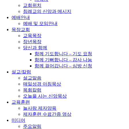
교회위치
침례교의 신앙과 메시지
예배안내
예배 및 모임안내
목장교회
교육목장
장년목장
당신과 함께
함께 기도합니다 – 기도 요청
함께 기뻐합니다 – 감사 나눔
함께 걸어갑니다 – 심방 신청
설교/칼럼
설교말씀
매일성경 아침묵상
목회칼럼
오늘을 사는 신앙묵상
교육훈련
늘사랑 제자양육
제자훈련 수료간증 영상
미디어
주요알림