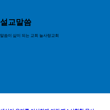
설교말씀
말씀이 삶이 되는 교회 늘사랑교회