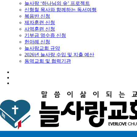
늘사랑 ‘하나님의 숲’ 프로젝트
신형철 목사와 함께하는 독서여행
복음반 신청
제자훈련 신청
사역훈련 신청
기부금 영수증 신청
헌아례 신청
늘사랑교회 규약
2026년 늘사랑 수입 및 지출 예산
동역교회 및 협력기관
twitter
facebook
youtube
instagram
search
Menu