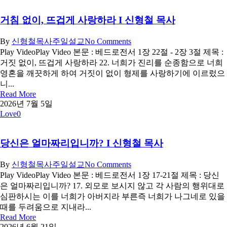
거침 없이, 뜨겁게 사랑하라 I 신형철 목사
By
신형철목사
주일설교
No Comments
Play VideoPlay Video 본문 : 베드로전서 1장 22절 - 2장 3절 제목 :
거짓 없이, 뜨겁게 사랑하라 22. 너희가 진리를 순종함으로 너희
영혼을 깨끗하게 하여 거짓이 없이 형제를 사랑하기에 이르렀으
니...
Read More
2026년 7월 5일
Love
0
당신은 얼마짜리입니까? I 신형철 목사
By
신형철목사
주일설교
No Comments
Play VideoPlay Video 본문 : 베드로전서 1장 17-21절 제목 : 당신
은 얼마짜리입니까? 17. 외모로 보시지 않고 각 사람의 행위대로
심판하시는 이를 너희가 아버지라 부른즉 너희가 나그네로 있을
때를 두려움으로 지내라...
Read More
2026년 6월 21일