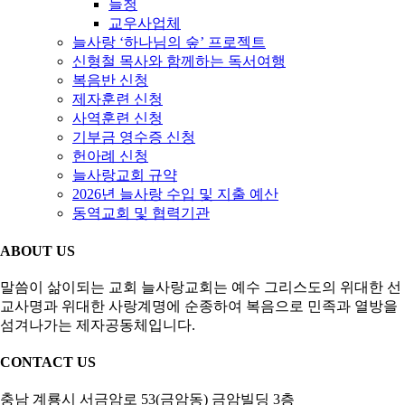
늘청
교우사업체
늘사랑 ‘하나님의 숲’ 프로젝트
신형철 목사와 함께하는 독서여행
복음반 신청
제자훈련 신청
사역훈련 신청
기부금 영수증 신청
헌아례 신청
늘사랑교회 규약
2026년 늘사랑 수입 및 지출 예산
동역교회 및 협력기관
ABOUT US
말씀이 삶이되는 교회 늘사랑교회는 예수 그리스도의 위대한 선
교사명과 위대한 사랑계명에 순종하여 복음으로 민족과 열방을
섬겨나가는 제자공동체입니다.
CONTACT US
충남 계룡시 서금암로 53(금암동) 금암빌딩 3층