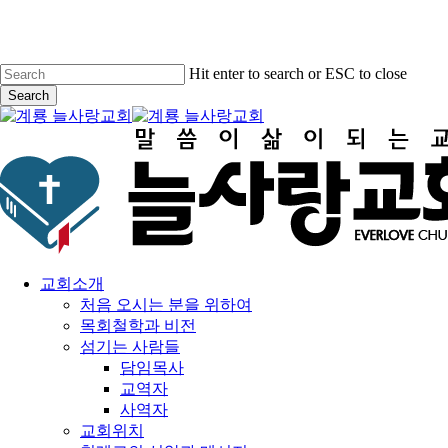
Skip
to
main
content
Hit enter to search or ESC to close
Search
Close
Search
search
Menu
교회소개
처음 오시는 분을 위하여
목회철학과 비전
섬기는 사람들
담임목사
교역자
사역자
교회위치