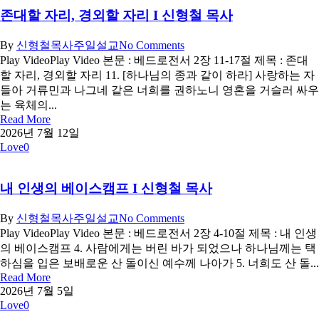
존대할 자리, 경외할 자리 I 신형철 목사
By
신형철목사
주일설교
No Comments
Play VideoPlay Video 본문 : 베드로전서 2장 11-17절 제목 : 존대
할 자리, 경외할 자리 11. [하나님의 종과 같이 하라] 사랑하는 자
들아 거류민과 나그네 같은 너희를 권하노니 영혼을 거슬러 싸우
는 육체의...
Read More
2026년 7월 12일
Love
0
내 인생의 베이스캠프 I 신형철 목사
By
신형철목사
주일설교
No Comments
Play VideoPlay Video 본문 : 베드로전서 2장 4-10절 제목 : 내 인생
의 베이스캠프 4. 사람에게는 버린 바가 되었으나 하나님께는 택
하심을 입은 보배로운 산 돌이신 예수께 나아가 5. 너희도 산 돌...
Read More
2026년 7월 5일
Love
0