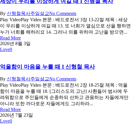
세상이 우리를 이상하게 여길 때 I 신형철 목사
By
신형철목사
주일설교
No Comments
Play VideoPlay Video 본문 : 베드로전서 3장 13-22절 제목 : 세상
이 우리를 이상하게 여길 때 13. 또 너희가 열심으로 선을 행하면
누가 너희를 해하리요 14. 그러나 의를 위하여 고난을 받으면...
Read More
2026년 8월 3일
Love
0
억울함이 마음을 누를 때 I 신형철 목사
By
신형철목사
주일설교
No Comments
Play VideoPlay Video 본문 : 베드로전서 2장 18-25절 제목 : 억울
함이 마음을 누를 때 18. [그리스도의 고난] 사환들아 범사에 두
려워함으로 주인들에게 순종하되 선하고 관용하는 자들에게만
아니라 또한 까다로운 자들에게도 그리하라...
Read More
2026년 7월 23일
Love
0